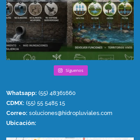
Síguenos
Whatsapp:
(55) 48361660
CDMX:
(55) 55 5485 15
Correo:
soluciones@hidropluviales.com
Ubicación: