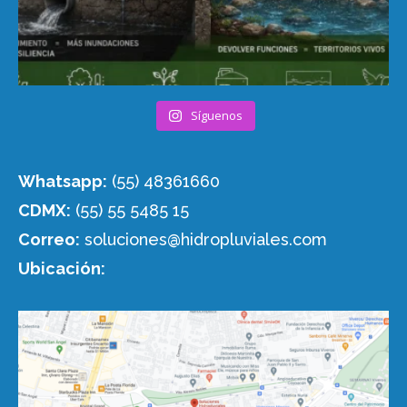
Síguenos
Whatsapp:
(55) 48361660
CDMX:
(55) 55 5485 15
Correo:
soluciones@hidropluviales.com
Ubicación: