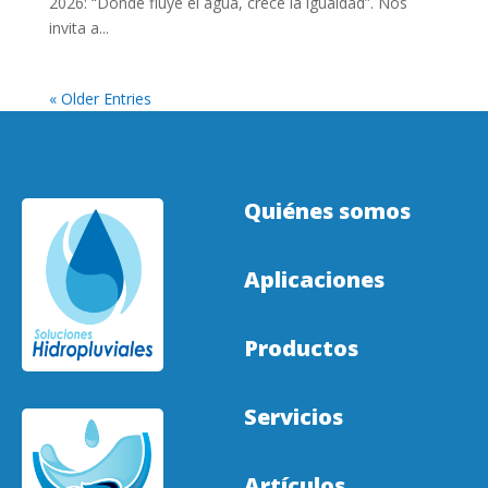
2026: “Donde fluye el agua, crece la igualdad”. Nos
invita a...
« Older Entries
Quiénes somos
Aplicaciones
Productos
Servicios
Artículos