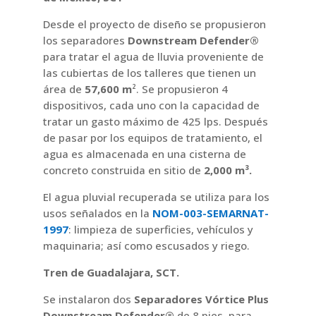
Desde el proyecto de diseño se propusieron
los separadores
Downstream Defender®
para tratar el agua de lluvia proveniente de
las cubiertas de los talleres que tienen un
área de
57,600 m
². Se propusieron 4
dispositivos, cada uno con la capacidad de
tratar un gasto máximo de 425 lps. Después
de pasar por los equipos de tratamiento, el
agua es almacenada en una cisterna de
concreto construida en sitio de
2,000 m
³.
El agua pluvial recuperada se utiliza para los
usos señalados en la
NOM-003-SEMARNAT-
1997
: limpieza de superficies, vehículos y
maquinaria; así como escusados y riego.
Tren de Guadalajara, SCT.
Se instalaron dos
Separadores Vórtice Plus
Downstream Defender®
de 8 pies, para