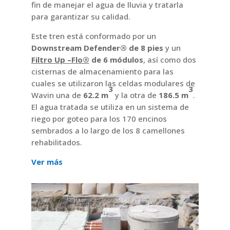
fin de manejar el agua de lluvia y tratarla
para garantizar su calidad.
Este tren está conformado por un
Downstream Defender® de 8 pies
y un
Filtro Up –Flo®
de 6 módulos
, así como dos
cisternas de almacenamiento para las
cuales se utilizaron las celdas modulares de
3
3
Wavin una de
62.2 m
y la otra de
186.5 m
.
El agua tratada se utiliza en un sistema de
riego por goteo para los 170 encinos
sembrados a lo largo de los 8 camellones
rehabilitados.
Ver más