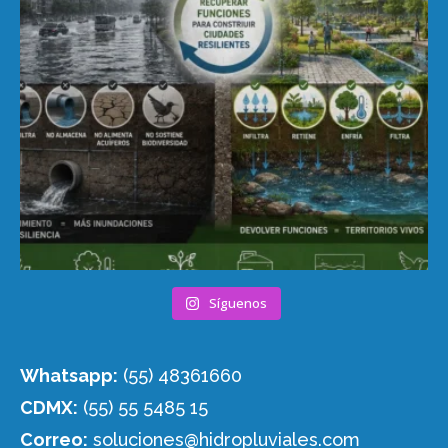
Síguenos
Whatsapp:
(55) 48361660
CDMX:
(55) 55 5485 15
Correo:
soluciones@hidropluviales.com