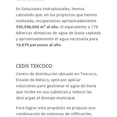
En Soluciones Hidropluviales, hemos
calculado que, en los proyectos que hemos
realizado, recuperamos aproximadamente
595,596,000 m³ al año
. El equivalente a 176
Albercas olímpicas de agua de lluvia captada
y aproximadamente el agua necesaria para
10,879 personas al año
.
CEDIS TEXCOCO
Centro de distribución ubicado en Texcoco,
Estado de México, optó por aplicar
soluciones para gestionar el agua de lluvia
que recibe en sus cubiertas y reducir las
descargas al drenaje municipal.
Para lograr este propósito se propuso una
combinación de sistemas de infiltración,