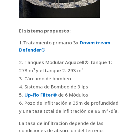
El sistema propuesto:
1.Tratamiento primario 3x
Downstream
Defender®
Tanques Modular Aquacell®: tanque 1:
273 m³ y el tanque 2: 293 m³
Cárcamo de bombeo
Sistema de Bombeo de 9 lps
Up-flo Filter®
de 6 Módulos
Pozo de infiltración a 35m de profundidad
y una tasa total de infiltración de 96 m³ /día.
La tasa de infiltración depende de las
condiciones de absorción del terreno.