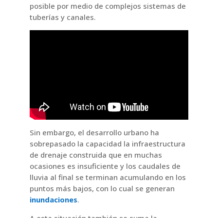
posible por medio de complejos sistemas de
tuberías y canales.
Sin embargo, el desarrollo urbano ha
sobrepasado la capacidad la infraestructura
de drenaje construida que en muchas
ocasiones es insuficiente y los caudales de
lluvia al final se terminan acumulando en los
puntos más bajos, con lo cual se generan
inundaciones
.
A esta situación también se suma la