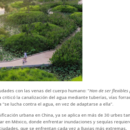
iudades con las venas del cuerpo humano: “
Han de ser flexibles
ta criticó la canalización del agua mediante tuberías, vías forr
 “se lucha contra el agua, en vez de adaptarse a ella”.
ificación urbana en China, ya se aplica en más de 30 urbes t
car en México, donde enfrentar inundaciones y sequías requie
 ciudades, que se enfrentan cada vez a lluvias más extremas,