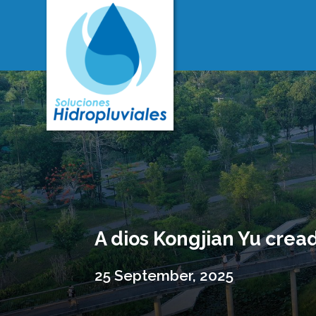
A dios Kongjian Yu crea
25 September, 2025