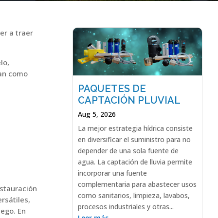
er a traer
lo,
nan como
PAQUETES DE
CAPTACIÓN PLUVIAL
Aug 5, 2026
La mejor estrategia hídrica consiste
en diversificar el suministro para no
depender de una sola fuente de
agua. La captación de lluvia permite
incorporar una fuente
complementaria para abastecer usos
estauración
como sanitarios, limpieza, lavabos,
rsátiles,
procesos industriales y otras...
iego. En
Leer más