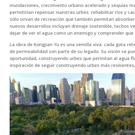
inundaciones, crecimiento urbano acelerado y sequías m
permitirían repensar nuestras urbes: rehabilitar ríos y 
sólo sirvan de recreación que también permitan absorber e
nuevos desarrollos incluyan drenaje sostenible, techos v
dejar de ver el agua como un enemigo y comprender que e
La obra de Kongjian Yu es una semilla viva: cada gota re
de permeabilidad son parte de su legado. Su visión se pue
oportunidad, construyendo urbes que permitan al agua flui
inspiración de seguir construyendo urbes más resilientes