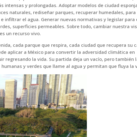
ás intensas y prolongadas. Adoptar modelos de ciudad esponj
cauces naturales, rediseñar parques, recuperar humedales, para
 infiltrar el agua. Generar nuevas normativas y legislar para 
erdes, superficies permeables. Sobre todo, cambiar nuestra vi
s un recurso vivo.
tenida, cada parque que respira, cada ciudad que recupera su 
de aplicar a México para convertir la adversidad climática en
r regresando la vida. Su partida deja un vacío, pero también l
, humanas y verdes que llame al agua y permitan que fluya la v