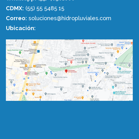
CDMX:
(55) 55 5485 15
Correo:
soluciones@hidropluviales.com
Ubicación: