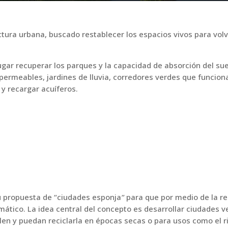
tura urbana, buscado restablecer los espacios vivos para volv
ar recuperar los parques y la capacidad de absorción del sue
permeables, jardines de lluvia, corredores verdes que funcio
 y recargar acuíferos.
su propuesta de “ciudades esponja
“
para que por medio de la r
ático. La idea central del concepto es desarrollar ciudades ve
en y puedan reciclarla en épocas secas o para usos como el r