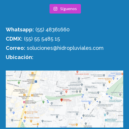
Síguenos
Whatsapp:
(55) 48361660
CDMX:
(55) 55 5485 15
Correo:
soluciones@hidropluviales.com
Ubicación: