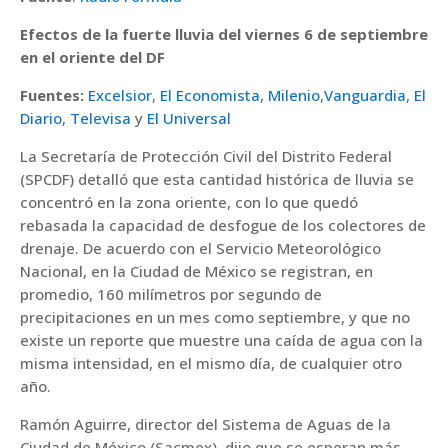
Efectos de la fuerte lluvia del viernes 6 de septiembre
en el oriente del DF
Fuentes:
Excelsior
,
El Economista
,
Milenio
,
Vanguardia
,
El
Diario
,
Televisa
y
El Universal
La Secretaría de Protección Civil del Distrito Federal
(SPCDF) detalló que esta cantidad histórica de lluvia se
concentró en la zona oriente, con lo que quedó
rebasada la capacidad de desfogue de los colectores de
drenaje. De acuerdo con el Servicio Meteorológico
Nacional, en la Ciudad de México se registran, en
promedio, 160 milímetros por segundo de
precipitaciones en un mes como septiembre, y que no
existe un reporte que muestre una caída de agua con la
misma intensidad, en el mismo día, de cualquier otro
año.
Ramón Aguirre, director del Sistema de Aguas de la
Ciudad de México (Sacmex), dijo que se esperan más