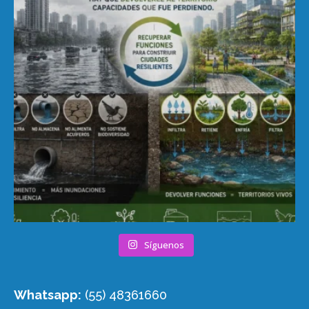
Síguenos
Whatsapp:
(55) 48361660