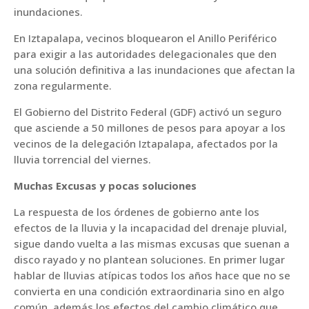
inundaciones.
En Iztapalapa, vecinos bloquearon el Anillo Periférico
para exigir a las autoridades delegacionales que den
una solución definitiva a las inundaciones que afectan la
zona regularmente.
El Gobierno del Distrito Federal (GDF) activó un seguro
que asciende a 50 millones de pesos para apoyar a los
vecinos de la delegación Iztapalapa, afectados por la
lluvia torrencial del viernes.
Muchas Excusas y pocas soluciones
La respuesta de los órdenes de gobierno ante los
efectos de la lluvia y la incapacidad del drenaje pluvial,
sigue dando vuelta a las mismas excusas que suenan a
disco rayado y no plantean soluciones. En primer lugar
hablar de lluvias atípicas todos los años hace que no se
convierta en una condición extraordinaria sino en algo
común, además los efectos del cambio climático que