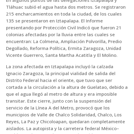
En algunos puntos de las delegaciones Iztapalapa y
Tláhuac subió el agua hasta dos metros. Se registraron
215 encharcamientos en toda la ciudad, de los cuales
135 se presentaron en Iztapalapa. El Informe
presentando por Protección Civil Indicó que fueron 21
colonias afectadas por la lluvia entre las cuales se
encuentran: La Colmena, Ampliación Polvorilla, Predio
Degollado, Reforma Política, Ermita Zaragoza, Unidad
Vicente Guerrero, Santa Martha Acatitla y El Molino.
La zona afectada en Iztapalapa incluyó la calzada
Ignacio Zaragoza, la principal vialidad de salida del
Distrito Federal hacia el oriente, que tuvo que ser
cortada a la circulación a la altura de Guelatao, debido a
que el agua llegó al metro de altura y era imposible
transitar. Este cierre, junto con la suspensión del
servicio de la Línea A del Metro, provocó que los
municipios de Valle de Chalco Solidaridad, Chalco, Los
Reyes, La Paz y Chicoloapan, quedaran completamente
aislados. La autopista y la carretera federal México–