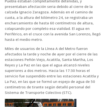
Puebla estaban completamente detenidas, y
presentaban afectación seria debido al cierre de la
calzada Ignacio Zaragoza. Además en el camino de
cuota, a la altura del kilómetro 24, se registraba un
encharcamiento de hasta 60 centímetros de altura,
colapsando por completo esa vialidad. El agua en
Periférico, en el cruce con la avenida San Lorenzo, llegó
hasta el medio metro.
Miles de usuarios de la Línea A del Metro fueron
afectados la tarde y noche de ayer por el cierre de las
estaciones Peñón Viejo, Acatitla, Santa Martha, Los
Reyes y La Paz en las que el agua alcanzó niveles
superiores a dos metros. Hacia las 17:30 horas el
servicio fue suspendido entre las estaciones Acatitla y
La Paz, en las que se formó un espejo de agua de 50
centímetros de tirante según detalló personal del
Sistema de Transporte Colectivo (STC).