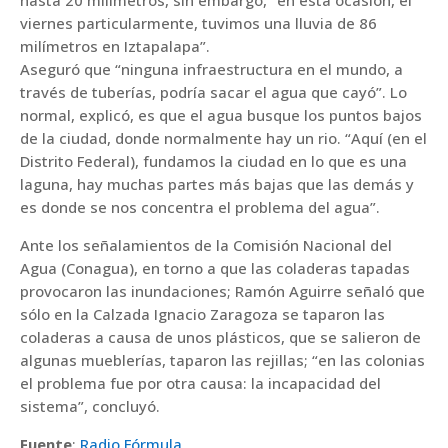
hasta 20 milímetros, sin embargo, “en esta ocasión, el
viernes particularmente, tuvimos una lluvia de 86
milímetros en Iztapalapa”.
Aseguró que “ninguna infraestructura en el mundo, a
través de tuberías, podría sacar el agua que cayó”. Lo
normal, explicó, es que el agua busque los puntos bajos
de la ciudad, donde normalmente hay un rio. “Aquí (en el
Distrito Federal), fundamos la ciudad en lo que es una
laguna, hay muchas partes más bajas que las demás y
es donde se nos concentra el problema del agua”.
Ante los señalamientos de la Comisión Nacional del
Agua (Conagua), en torno a que las coladeras tapadas
provocaron las inundaciones; Ramón Aguirre señaló que
sólo en la Calzada Ignacio Zaragoza se taparon las
coladeras a causa de unos plásticos, que se salieron de
algunas mueblerías, taparon las rejillas; “en las colonias
el problema fue por otra causa: la incapacidad del
sistema”, concluyó.
Fuente
:
Radio Fórmula