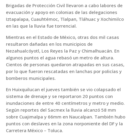
Brigadas de Protección Civil llevaron a cabo labores de
evacuación y apoyo en colonias de las delegaciones
Iztapalapa, Cuauhtémoc, Tlalpan, Tláhuac y Xochimilco
en las que la lluvia fue torrencial.
Mientras en el Estado de México, otras dos mil casas
resultaron dañadas en los municipios de
Nezahualcóyotl, Los Reyes la Paz y Chimalhuacán. En
algunos puntos el agua rebasó un metro de altura.
Cientos de personas quedaron atrapadas en sus casas,
por lo que fueron rescatadas en lanchas por policías y
bomberos municipales.
En Huixquilucan el jueves también se vio colapsado el
sistema de drenaje y se reportaron 20 puntos con
inundaciones de entre 40 centímetros y metro y medio.
Según reportes del Sacmex la lluvia alcanzó 58 mm
sobre Cuajimalpa y 66mm en Naucalpan. También hubo
puntos con deslaves en la zona norponiente del DF y la
Carretera México – Toluca.