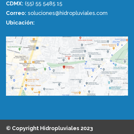
CDMX:
(55) 55 5485 15
Correo:
soluciones@hidropluviales.com
Ubicación:
© Copyright Hidropluviales 2023