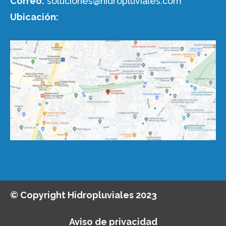
Correo:
soluciones@hidropluviales.com
Ubicación:
© Copyright Hidropluviales 2023
Aviso de privacidad