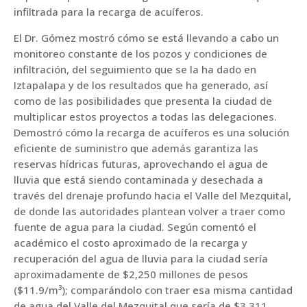
infiltrada para la recarga de acuíferos.
El Dr. Gómez mostró cómo se está llevando a cabo un
monitoreo constante de los pozos y condiciones de
infiltración, del seguimiento que se la ha dado en
Iztapalapa y de los resultados que ha generado, así
como de las posibilidades que presenta la ciudad de
multiplicar estos proyectos a todas las delegaciones.
Demostró cómo la recarga de acuíferos es una solución
eficiente de suministro que además garantiza las
reservas hídricas futuras, aprovechando el agua de
lluvia que está siendo contaminada y desechada a
través del drenaje profundo hacia el Valle del Mezquital,
de donde las autoridades plantean volver a traer como
fuente de agua para la ciudad. Según comentó el
académico el costo aproximado de la recarga y
recuperación del agua de lluvia para la ciudad sería
aproximadamente de $2,250 millones de pesos
($11.9/m³); comparándolo con traer esa misma cantidad
de agua del Valle del Mezquital que sería de $3,311