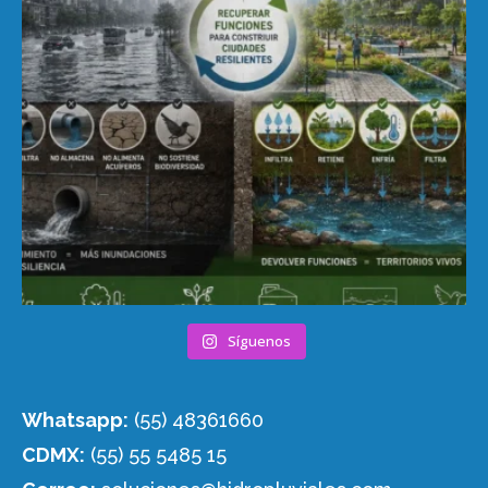
Síguenos
Whatsapp:
(55) 48361660
CDMX:
(55) 55 5485 15