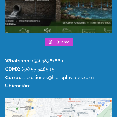
Síguenos
Whatsapp:
(55) 48361660
CDMX:
(55) 55 5485 15
Correo:
soluciones@hidropluviales.com
Ubicación: