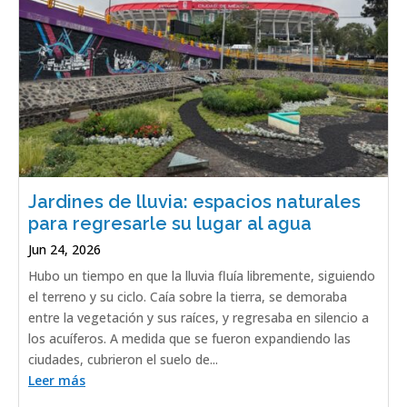
Jardines de lluvia: espacios naturales
para regresarle su lugar al agua
Jun 24, 2026
Hubo un tiempo en que la lluvia fluía libremente, siguiendo
el terreno y su ciclo. Caía sobre la tierra, se demoraba
entre la vegetación y sus raíces, y regresaba en silencio a
los acuíferos. A medida que se fueron expandiendo las
ciudades, cubrieron el suelo de...
Leer más