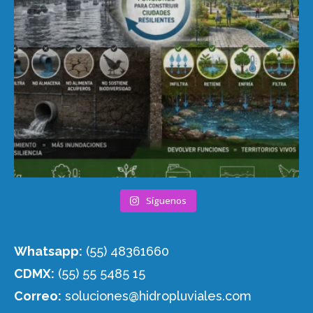
Síguenos
Whatsapp:
(55) 48361660
CDMX:
(55) 55 5485 15
Correo:
soluciones@hidropluviales.com