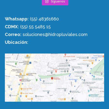
Síguenos
Whatsapp:
(55) 48361660
CDMX:
(55) 55 5485 15
Correo:
soluciones@hidropluviales.com
Ubicación: