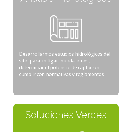
Desarrollarmos estudios hidrológicos del
sitio para: mitigar inundaciones,
determinar el potencial de captación,
cumplir con normativas y reglamentos
Soluciones Verdes