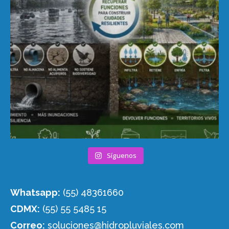
Síguenos
Whatsapp:
(55) 48361660
CDMX:
(55) 55 5485 15
Correo:
soluciones@hidropluviales.com