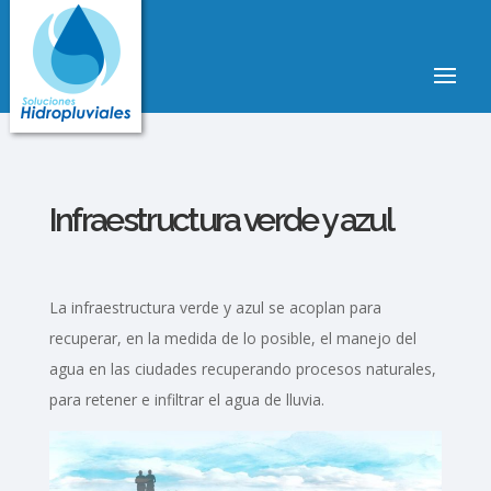
Infraestructura verde y azul
La infraestructura verde y azul se acoplan para
recuperar, en la medida de lo posible, el manejo del
agua en las ciudades recuperando procesos naturales,
para retener e infiltrar el agua de lluvia.