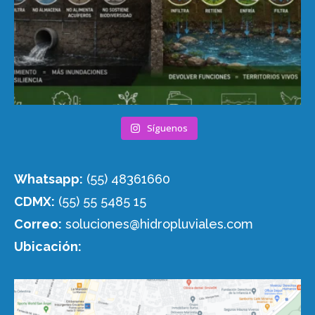
Síguenos
Whatsapp:
(55) 48361660
CDMX:
(55) 55 5485 15
Correo:
soluciones@hidropluviales.com
Ubicación: