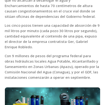
que no alcanzan a desahogar el agua y
Encharcamientos de hasta 70 centímetros de altura
causan congestionamientos en el cruce vial donde se
sitúan oficinas de dependencias del Gobierno federal.
Los cinco pozos tienen una capacidad de absorción de 9
mil litros por minuto (cada pozo 30 litros por segundo),
cantidad equivalente al contenido de una pipa, expuso
el director de la empresa contratista Ger, Gabriel
Enrique Robledo.
Con 9 millones de pesos del programa federal para
obras hidráulicas locales Agua Potable, Alcantarillado y
Saneamiento en Zonas Urbanas (Apazu), operado por la
Comisión Nacional del Agua (Conagua), y por el GDF, las
instalaciones comenzarán a operar en septiembre.