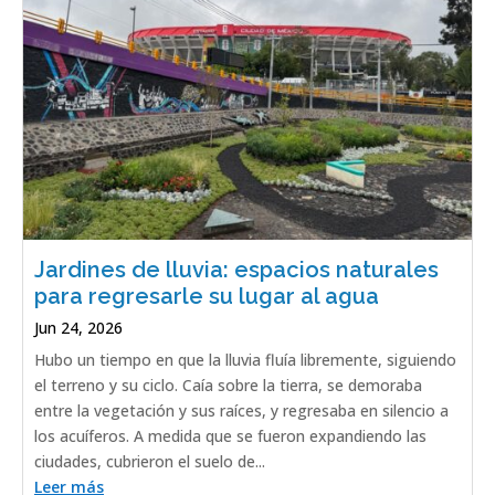
Jardines de lluvia: espacios naturales
para regresarle su lugar al agua
Jun 24, 2026
Hubo un tiempo en que la lluvia fluía libremente, siguiendo
el terreno y su ciclo. Caía sobre la tierra, se demoraba
entre la vegetación y sus raíces, y regresaba en silencio a
los acuíferos. A medida que se fueron expandiendo las
ciudades, cubrieron el suelo de...
Leer más