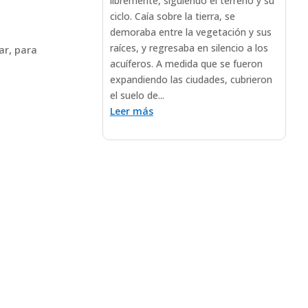
libremente, siguiendo el terreno y su
ciclo. Caía sobre la tierra, se
demoraba entre la vegetación y sus
raíces, y regresaba en silencio a los
ar, para
acuíferos. A medida que se fueron
expandiendo las ciudades, cubrieron
el suelo de...
Leer más