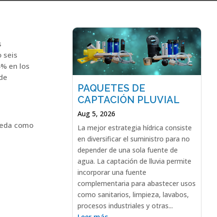
s
 seis
4% en los
 de
PAQUETES DE
CAPTACIÓN PLUVIAL
Aug 5, 2026
queda como
La mejor estrategia hídrica consiste
en diversificar el suministro para no
depender de una sola fuente de
agua. La captación de lluvia permite
incorporar una fuente
complementaria para abastecer usos
como sanitarios, limpieza, lavabos,
procesos industriales y otras...
Leer más