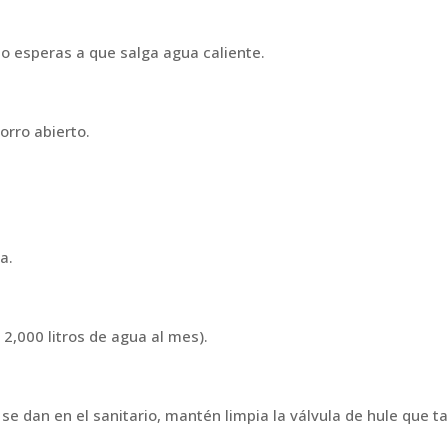
do esperas a que salga agua caliente.
horro abierto.
a.
2,000 litros de agua al mes).
e dan en el sanitario, mantén limpia la válvula de hule que ta