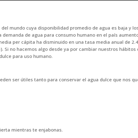
 del mundo cuya disponibilidad promedio de agua es baja y lo
 la demanda de agua para consumo humano en el país aumento
d media per cápita ha disminuido en una tasa media anual de 2.
3). Si no hacemos algo desde ya por cambiar nuestros hábitos
dulce para uso humano.
eden ser útiles tanto para conservar el agua dulce que nos 
ierta mientras te enjabonas.