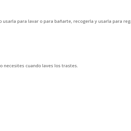
 usarla para lavar o para bañarte, recogerla y usarla para reg
 lo necesites cuando laves los trastes.