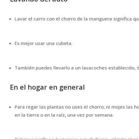
Lavar el carro con el chorro de la manguera significa q
Es mejor usar una cubeta.
También puedes llevarlo a un lavacoches establecido, d
En el hogar en general
Para regar las plantas no uses el chorro, ni mojes las h
en la tierra o en la raíz, una vez por semana.