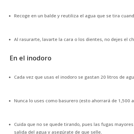
Recoge en un balde y reutiliza el agua que se tira cuan
Al rasurarte, lavarte la cara o los dientes, no dejes el c
En el inodoro
Cada vez que usas el inodoro se gastan 20 litros de agu
Nunca lo uses como basurero (esto ahorrará de 1,500 a 
Cuida que no se quede tirando, pues las fugas mayores s
salida del agua y asegúrate de que selle.