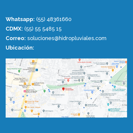
Whatsapp:
(55) 48361660
CDMX:
(55) 55 5485 15
Correo:
soluciones@hidropluviales.com
Ubicación: