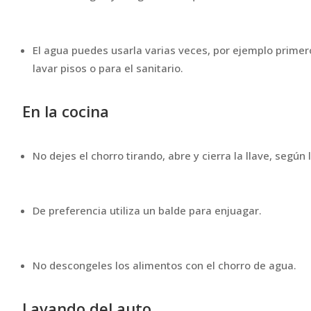
El agua puedes usarla varias veces, por ejemplo primero
lavar pisos o para el sanitario.
En la cocina
No dejes el chorro tirando, abre y cierra la llave, según
De preferencia utiliza un balde para enjuagar.
No descongeles los alimentos con el chorro de agua.
Lavando del auto