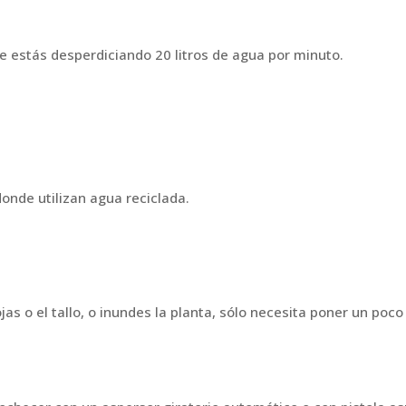
ue estás desperdiciando 20 litros de agua por minuto.
onde utilizan agua reciclada.
ojas o el tallo, o inundes la planta, sólo necesita poner un poc