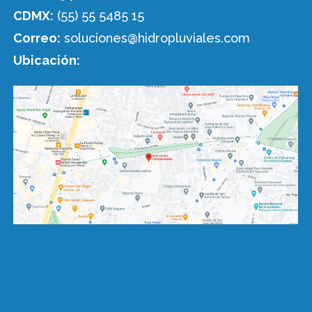
CDMX:
(55) 55 5485 15
Correo:
soluciones@hidropluviales.com
Ubicación: