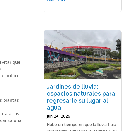
evitar que
s
 de botón
Jardines de lluvia:
espacios naturales para
regresarle su lugar al
as plantas
agua
ara altos
Jun 24, 2026
alcanza una
Hubo un tiempo en que la lluvia fluía