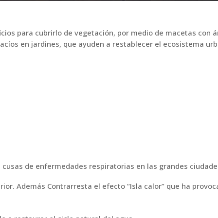
icios para cubrirlo de vegetación, por medio de macetas con á
vacíos en jardines, que ayuden a restablecer el ecosistema ur
s cusas de enfermedades respiratorias en las grandes ciudade
terior. Además Contrarresta el efecto “Isla calor” que ha provoc