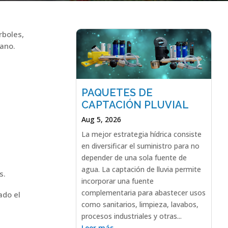
rboles,
bano.
PAQUETES DE
CAPTACIÓN PLUVIAL
Aug 5, 2026
La mejor estrategia hídrica consiste
en diversificar el suministro para no
depender de una sola fuente de
agua. La captación de lluvia permite
s.
incorporar una fuente
complementaria para abastecer usos
ado el
como sanitarios, limpieza, lavabos,
procesos industriales y otras...
Leer más