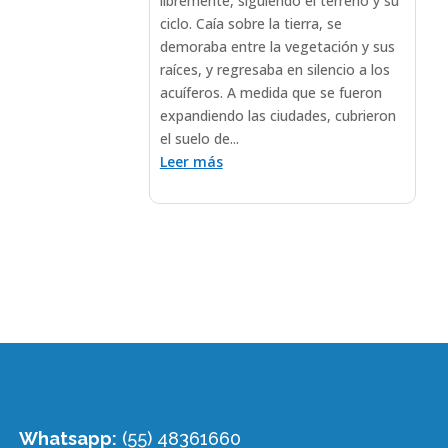
libremente, siguiendo el terreno y su
ciclo. Caía sobre la tierra, se
demoraba entre la vegetación y sus
raíces, y regresaba en silencio a los
acuíferos. A medida que se fueron
expandiendo las ciudades, cubrieron
el suelo de...
Leer más
Whatsapp:
(55) 48361660