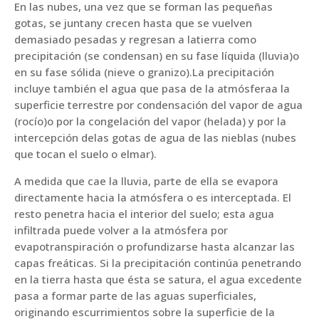
En las nubes, una vez que se forman las pequeñas
gotas, se juntany crecen hasta que se vuelven
demasiado pesadas y regresan a latierra como
precipitación (se condensan) en su fase líquida (lluvia)o
en su fase sólida (nieve o granizo).La precipitación
incluye también el agua que pasa de la atmósferaa la
superficie terrestre por condensación del vapor de agua
(rocío)o por la congelación del vapor (helada) y por la
intercepción delas gotas de agua de las nieblas (nubes
que tocan el suelo o elmar).
A medida que cae la lluvia, parte de ella se evapora
directamente hacia la atmósfera o es interceptada. El
resto penetra hacia el interior del suelo; esta agua
infiltrada puede volver a la atmósfera por
evapotranspiración o profundizarse hasta alcanzar las
capas freáticas. Si la precipitación continúa penetrando
en la tierra hasta que ésta se satura, el agua excedente
pasa a formar parte de las aguas superficiales,
originando escurrimientos sobre la superficie de la