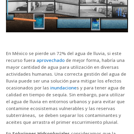
En México se pierde un 72% del agua de lluvia, si este
recurso fuera
aprovechado
de mejor forma, habría una
mayor cantidad de agua para utilización en diversas
actividades humanas. Una correcta gestión del agua de
lluvia puede ser una solución para mitigar los efectos
ocasionados por las
inundacione
s y para tener agua de
calidad en tiempo de sequía. Sin embargo, para utilizar
el agua de lluvia en entornos urbanos y para evitar que
contamine ecosistemas vulnerables y las reservas
subterráneas, se deben separar los contaminantes y
aceites que arrastra el primer escurrimiento pluvial.
En
Soluciones Hidropluviales
consideramos que la