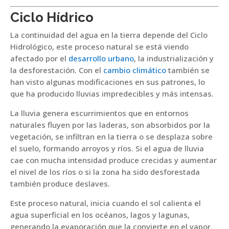
Ciclo Hídrico
La continuidad del agua en la tierra depende del Ciclo
Hidrológico, este proceso natural se está viendo
afectado por el
desarrollo urbano
, la industrialización y
la desforestación. Con el
cambio climático
también se
han visto algunas modificaciones en sus patrones, lo
que ha producido lluvias impredecibles y más intensas.
La lluvia genera escurrimientos que en entornos
naturales fluyen por las laderas, son absorbidos por la
vegetación, se infiltran en la tierra o se desplaza sobre
el suelo, formando arroyos y ríos. Si el agua de lluvia
cae con mucha intensidad produce crecidas y aumentar
el nivel de los ríos o si la zona ha sido desforestada
también produce deslaves.
Este proceso natural, inicia cuando el sol calienta el
agua superficial en los océanos, lagos y lagunas,
generando la evaporación que la convierte en el vapor