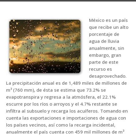
México es un país
que recibe un alto
porcentaje de
agua de lluvia
anualmente, sin
embargo, gran
parte de este
recurso es
desaprovechado.
La precipitación anual es de 1,489 miles de millones de
m³ (760 mm), de ésta se estima que 73.2% se
evapotranspira y regresa a la atmósfera, el 22.1%
escurre por los ríos o arroyos y el 4.7% restante se
infiltra al subsuelo y recarga los acuíferos. Tomando en
cuenta las exportaciones e importaciones de agua con
los países vecinos, así como la recarga incidental,
anualmente el país cuenta con 459 mil millones de m³