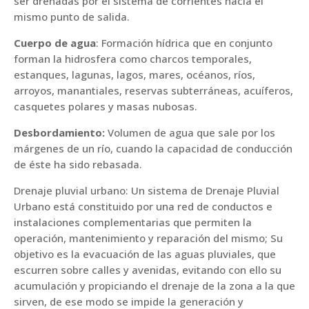
ser drenadas por el sistema de corrientes hacia el
mismo punto de salida.
Cuerpo de agua
: Formación hídrica que en conjunto
forman la hidrosfera como charcos temporales,
estanques, lagunas, lagos, mares, océanos, ríos,
arroyos, manantiales, reservas subterráneas, acuíferos,
casquetes polares y masas nubosas.
Desbordamiento:
Volumen de agua que sale por los
márgenes de un río, cuando la capacidad de conducción
de éste ha sido rebasada.
Drenaje pluvial urbano: Un sistema de Drenaje Pluvial
Urbano está constituido por una red de conductos e
instalaciones complementarias que permiten la
operación, mantenimiento y reparación del mismo; Su
objetivo es la evacuación de las aguas pluviales, que
escurren sobre calles y avenidas, evitando con ello su
acumulación y propiciando el drenaje de la zona a la que
sirven, de ese modo se impide la generación y