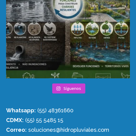
Síguenos
Whatsapp:
(55) 48361660
CDMX:
(55) 55 5485 15
Correo:
soluciones@hidropluviales.com