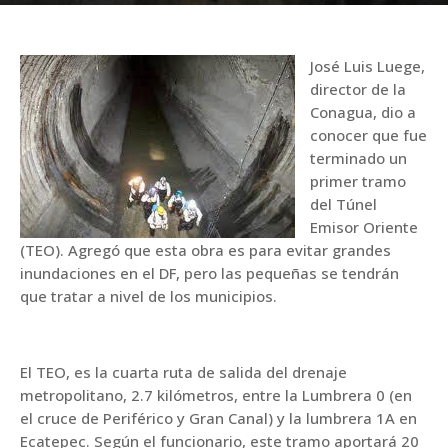
José Luis Luege,
director de la
Conagua, dio a
conocer que fue
terminado un
primer tramo
del Túnel
Emisor Oriente
(TEO). Agregó que esta obra es para evitar grandes
inundaciones en el DF, pero las pequeñas se tendrán
que tratar a nivel de los municipios.
El TEO, es la cuarta ruta de salida del drenaje
metropolitano, 2.7 kilómetros, entre la Lumbrera 0 (en
el cruce de Periférico y Gran Canal) y la lumbrera 1A en
Ecatepec. Según el funcionario, este tramo aportará 20