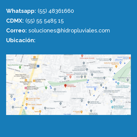
Whatsapp:
(55) 48361660
CDMX:
(55) 55 5485 15
Correo:
soluciones@hidropluviales.com
Ubicación: