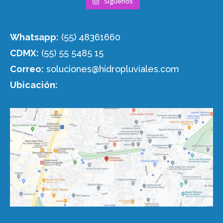
Síguenos
Whatsapp:
(55) 48361660
CDMX:
(55) 55 5485 15
Correo:
soluciones@hidropluviales.com
Ubicación: